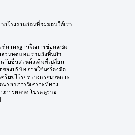
จากโรงงานก่อนที่จะมอบให้เรา
ลิตภัณฑ์มาตรฐานในการซ่อมแซม
ิ้นส่วนทดแทน รวมถึงพื้นผิว
บชิ้นส่วนดั้งเดิมที่เปลี่ยน
าตของบริษัท อาจใช้เครื่องมือ
ัดเตรียมไว้ระหว่างกระบวนการ
บกพร่อง การวิเคราะห์ทาง
ค์ทางการตลาด โปรดดูราย
]