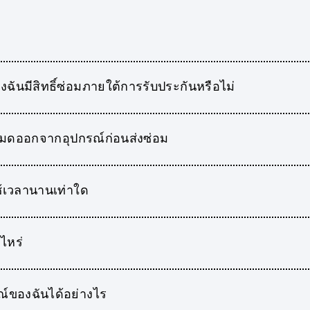
องฉันมีสิทธิ์ซ่อมภายใต้การรับประกันหรือไม่
้งหมดออกจากอุปกรณ์ก่อนส่งซ่อม
้เวลานานเท่าใด
ไหร่
์ของฉันได้อย่างไร