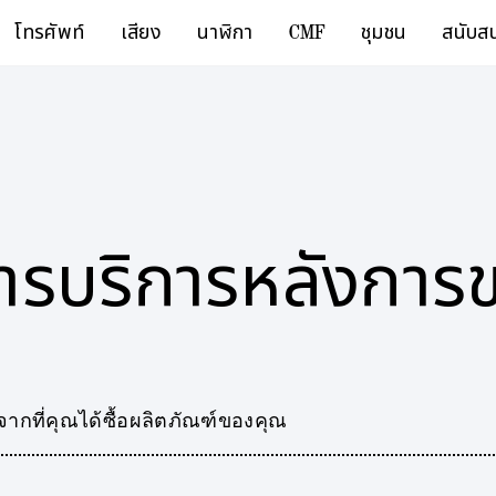
โทรศัพท์
เสียง
นาฬิกา
CMF
ชุมชน
สนับส
รบริการหลังการ
จากที่คุณได้ซื้อผลิตภัณฑ์ของคุณ