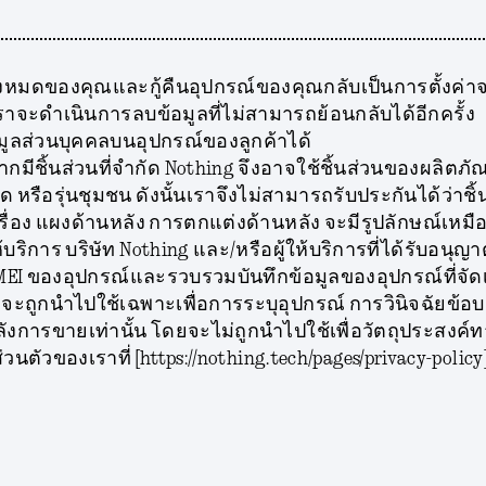
้งหมดของคุณและกู้คืนอุปกรณ์ของคุณกลับเป็นการตั้งค่า
เราจะดำเนินการลบข้อมูลที่ไม่สามารถย้อนกลับได้อีกครั้ง
มูลส่วนบุคคลบนอุปกรณ์ของลูกค้าได้
่องจากมีชิ้นส่วนที่จำกัด Nothing จึงอาจใช้ชิ้นส่วนของผ
เต็ด หรือรุ่นชุมชน ดังนั้นเราจึงไม่สามารถรับประกันได้ว่าช
ื่อง แผงด้านหลัง การตกแต่งด้านหลัง จะมีรูปลักษณ์เหมือนกั
ห้บริการ บริษัท Nothing และ/หรือผู้ให้บริการที่ได้รับอนุญ
 IMEI ของอุปกรณ์และรวบรวมบันทึกข้อมูลของอุปกรณ์ที่จ
วจะถูกนำไปใช้เฉพาะเพื่อการระบุอุปกรณ์ การวินิจฉัยข้อ
ังการขายเท่านั้น โดยจะไม่ถูกนำไปใช้เพื่อวัตถุประสง
ัวของเราที่ [https://nothing.tech/pages/privacy-policy