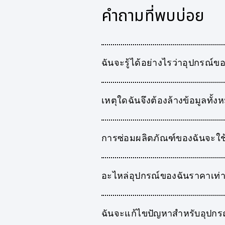
คำถามที่พบบ่อย
ฉันจะรู้ได้อย่างไรว่าอุปกรณ์ข
เหตุใดฉันจึงต้องล้างข้อมูลทั
การซ่อมผลิตภัณฑ์ของฉันจะใช
อะไหล่อุปกรณ์ของฉันราคาเท่า
ฉันจะแก้ไขปัญหาสำหรับอุปกรณ