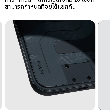
การกำหนดค่าไฟทรีโอใหม่ที่มี 26 โซนที่
สามารถกำหนดที่อยู่ได้แยกกัน