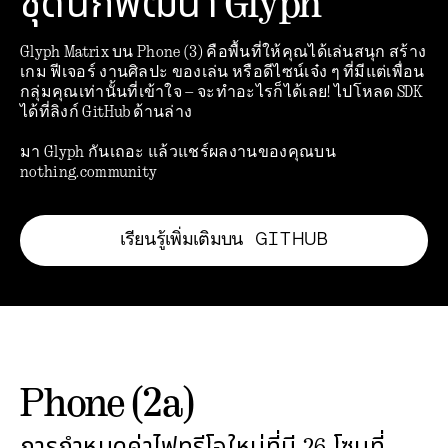
ชุดนักพัฒนา Glyph
Glyph Matrix บน Phone (3) คือพื้นที่ให้คุณได้เล่นสนุก สร้าง
เกม ฟีเจอร์ งานศิลปะ ของเล่น หรือดีไซน์เจ๋ง ๆ ที่มีแต่เพื่อน
กลุ่มคุณเท่านั้นที่เข้าใจ – จะทำอะไรก็ได้เลย! ไปโหลด SDK
ได้ที่ลิงก์ GitHub ด้านล่าง
มา Glyph กันเถอะ แล้วแชร์ผลงานของคุณบน
nothing.community
เรียนรู้เพิ่มเติมบน GITHUB
Phone (2a)