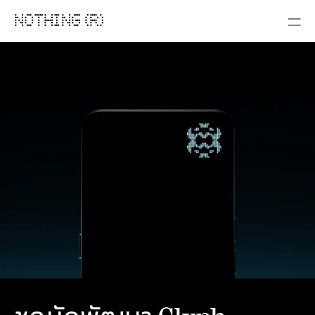
NOTHING (R)